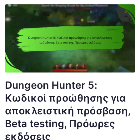
Dungeon Hunter 5:
Κωδικοί προώθησης για
αποκλειστική πρόσβαση,
Beta testing, Πρόωρες
εκδόσεις