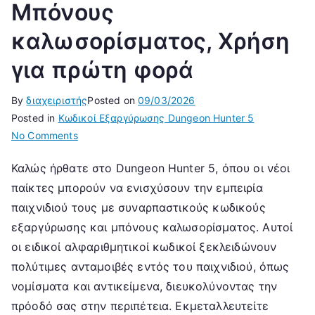
Μπόνους
καλωσορίσματος, Χρήση
για πρώτη φορά
By
διαχειριστής
Posted on
09/03/2026
Posted in
Κωδικοί Εξαργύρωσης Dungeon Hunter 5
on
No Comments
Dungeon
Καλώς ήρθατε στο Dungeon Hunter 5, όπου οι νέοι
Hunter
παίκτες μπορούν να ενισχύσουν την εμπειρία
5:
Εξαργυρώστε
παιχνιδιού τους με συναρπαστικούς κωδικούς
κωδικούς
εξαργύρωσης και μπόνους καλωσορίσματος. Αυτοί
για
οι ειδικοί αλφαριθμητικοί κωδικοί ξεκλειδώνουν
νέους
πολύτιμες ανταμοιβές εντός του παιχνιδιού, όπως
παίκτες,
νομίσματα και αντικείμενα, διευκολύνοντας την
Μπόνους
πρόοδό σας στην περιπέτεια. Εκμεταλλευτείτε
καλωσορίσματος,