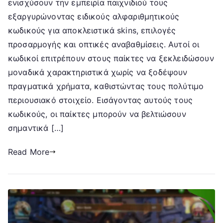
ενισχύσουν την εμπειρία παιχνιδιού τους
5:
Εξαργυρώστε
εξαργυρώνοντας ειδικούς αλφαριθμητικούς
κωδικούς
κωδικούς για αποκλειστικά skins, επιλογές
για
προσαρμογής και οπτικές αναβαθμίσεις. Αυτοί οι
αποκλειστικά
κωδικοί επιτρέπουν στους παίκτες να ξεκλειδώσουν
skins,
μοναδικά χαρακτηριστικά χωρίς να ξοδέψουν
επιλογές
πραγματικά χρήματα, καθιστώντας τους πολύτιμο
προσαρμογής,
περιουσιακό στοιχείο. Εισάγοντας αυτούς τους
οπτικές
κωδικούς, οι παίκτες μπορούν να βελτιώσουν
αναβαθμίσεις
σημαντικά […]
Read More