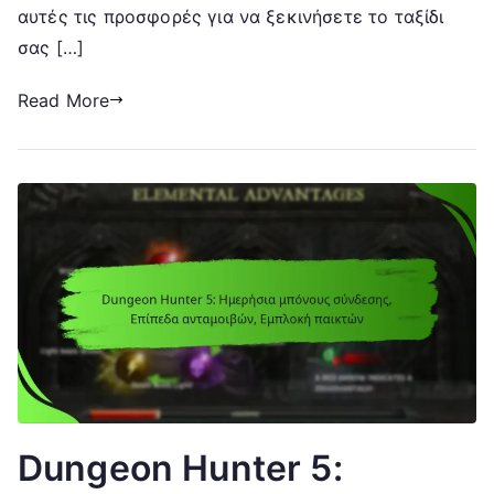
αυτές τις προσφορές για να ξεκινήσετε το ταξίδι
Χρήση
σας […]
για
πρώτη
Read More
φορά
Dungeon Hunter 5: