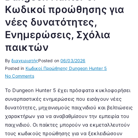
Κωδικοί προώθησης για
νέες δυνατότητες,
Ενημερώσεις, Σχόλια
παικτών
By
διαχειριστής
Posted on
06/03/2026
Posted in
Κωδικοί Προώθησης Dungeon Hunter 5
on
No Comments
Dungeon
Το Dungeon Hunter 5 έχει πρόσφατα κυκλοφορήσει
Hunter
συναρπαστικές ενημερώσεις που εισάγουν νέες
5:
Κωδικοί
δυνατότητες, μηχανισμούς παιχνιδιού και βελτιώσεις
προώθησης
χαρακτήρων για να αναβαθμίσουν την εμπειρία του
για
παιχνιδιού. Οι παίκτες μπορούν να εκμεταλλευτούν
νέες
τους κωδικούς προώθησης για να ξεκλειδώσουν
δυνατότητες,