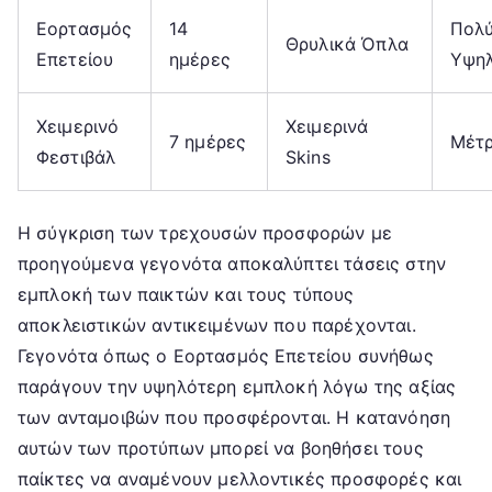
Εορτασμός
14
Πολ
Θρυλικά Όπλα
Επετείου
ημέρες
Υψη
Χειμερινό
Χειμερινά
7 ημέρες
Μέτρ
Φεστιβάλ
Skins
Η σύγκριση των τρεχουσών προσφορών με
προηγούμενα γεγονότα αποκαλύπτει τάσεις στην
εμπλοκή των παικτών και τους τύπους
αποκλειστικών αντικειμένων που παρέχονται.
Γεγονότα όπως ο Εορτασμός Επετείου συνήθως
παράγουν την υψηλότερη εμπλοκή λόγω της αξίας
των ανταμοιβών που προσφέρονται. Η κατανόηση
αυτών των προτύπων μπορεί να βοηθήσει τους
παίκτες να αναμένουν μελλοντικές προσφορές και