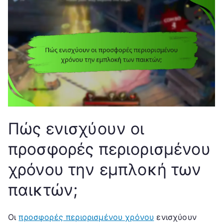
Πώς ενισχύουν οι
προσφορές περιορισμένου
χρόνου την εμπλοκή των
παικτών;
Οι
προσφορές περιορισμένου χρόνου
ενισχύουν