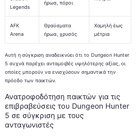
ήρωα, πόροι
Legends
AFK
Θραύσματα
Χαμηλή έως
Arena
ήρωα, χρυσός
μέτρια
Αυτή η σύγκριση αναδεικνύει ότι το Dungeon Hunter
5 συχνά παρέχει ανταμοιβές υψηλότερης αξίας, οι
οποίες μπορούν να ενισχύσουν σημαντικά την
πρόοδο των παικτών.
Ανατροφοδότηση παικτών για τις
επιβραβεύσεις του Dungeon Hunter
5 σε σύγκριση με τους
ανταγωνιστές