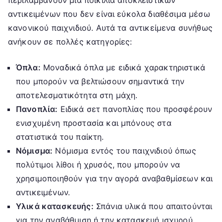
περιλαμβάνουν μια ποικιλία αποκλειστικών
αντικειμένων που δεν είναι εύκολα διαθέσιμα μέσω
κανονικού παιχνιδιού. Αυτά τα αντικείμενα συνήθως
ανήκουν σε πολλές κατηγορίες:
Όπλα:
Μοναδικά όπλα με ειδικά χαρακτηριστικά
που μπορούν να βελτιώσουν σημαντικά την
αποτελεσματικότητα στη μάχη.
Πανοπλία:
Ειδικά σετ πανοπλίας που προσφέρουν
ενισχυμένη προστασία και μπόνους στα
στατιστικά του παίκτη.
Νόμισμα:
Νόμισμα εντός του παιχνιδιού όπως
πολύτιμοι λίθοι ή χρυσός, που μπορούν να
χρησιμοποιηθούν για την αγορά αναβαθμίσεων και
αντικειμένων.
Υλικά κατασκευής:
Σπάνια υλικά που απαιτούνται
για την αναβάθμιση ή την κατασκευή ισχυρού