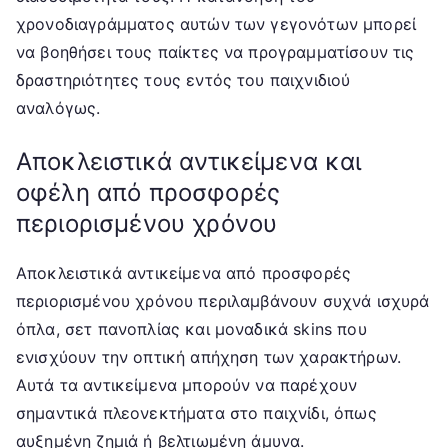
χρονοδιαγράμματος αυτών των γεγονότων μπορεί
να βοηθήσει τους παίκτες να προγραμματίσουν τις
δραστηριότητες τους εντός του παιχνιδιού
αναλόγως.
Αποκλειστικά αντικείμενα και
οφέλη από προσφορές
περιορισμένου χρόνου
Αποκλειστικά αντικείμενα από προσφορές
περιορισμένου χρόνου περιλαμβάνουν συχνά ισχυρά
όπλα, σετ πανοπλίας και μοναδικά skins που
ενισχύουν την οπτική απήχηση των χαρακτήρων.
Αυτά τα αντικείμενα μπορούν να παρέχουν
σημαντικά πλεονεκτήματα στο παιχνίδι, όπως
αυξημένη ζημιά ή βελτιωμένη άμυνα.