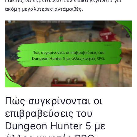
παίκτες να εκμεταλλευτούν ειδικά γεγονότα για
ακόμη μεγαλύτερες ανταμοιβές.
Πώς συγκρίνονται οι
επιβραβεύσεις του
Dungeon Hunter 5 με