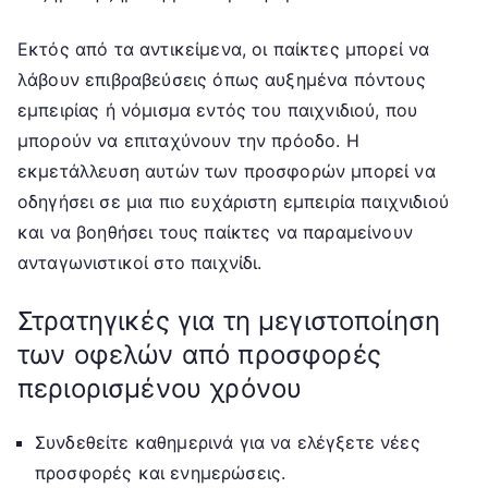
Εκτός από τα αντικείμενα, οι παίκτες μπορεί να
λάβουν επιβραβεύσεις όπως αυξημένα πόντους
εμπειρίας ή νόμισμα εντός του παιχνιδιού, που
μπορούν να επιταχύνουν την πρόοδο. Η
εκμετάλλευση αυτών των προσφορών μπορεί να
οδηγήσει σε μια πιο ευχάριστη εμπειρία παιχνιδιού
και να βοηθήσει τους παίκτες να παραμείνουν
ανταγωνιστικοί στο παιχνίδι.
Στρατηγικές για τη μεγιστοποίηση
των οφελών από προσφορές
περιορισμένου χρόνου
Συνδεθείτε καθημερινά για να ελέγξετε νέες
προσφορές και ενημερώσεις.