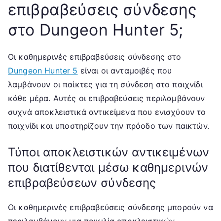
επιβραβεύσεις σύνδεσης
στο Dungeon Hunter 5;
Οι καθημερινές επιβραβεύσεις σύνδεσης στο
Dungeon Hunter 5
είναι οι ανταμοιβές που
λαμβάνουν οι παίκτες για τη σύνδεση στο παιχνίδι
κάθε μέρα. Αυτές οι επιβραβεύσεις περιλαμβάνουν
συχνά αποκλειστικά αντικείμενα που ενισχύουν το
παιχνίδι και υποστηρίζουν την πρόοδο των παικτών.
Τύποι αποκλειστικών αντικειμένων
που διατίθενται μέσω καθημερινών
επιβραβεύσεων σύνδεσης
Οι καθημερινές επιβραβεύσεις σύνδεσης μπορούν να