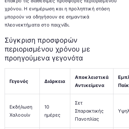
έπακρο τις διαθέσιμες προσφορές περιορισμένου
χρόνου. Η ενημέρωση και η προληπτική στάση
μπορούν να οδηγήσουν σε σημαντικά
πλεονεκτήματα στο παιχνίδι.
Σύγκριση προσφορών
περιορισμένου χρόνου με
προηγούμενα γεγονότα
Αποκλειστικά
Εμπ
Γεγονός
Διάρκεια
Αντικείμενα
Παί
Σετ
Εκδήλωση
10
Σπαρακτικής
Υψη
Χαλοουίν
ημέρες
Πανοπλίας