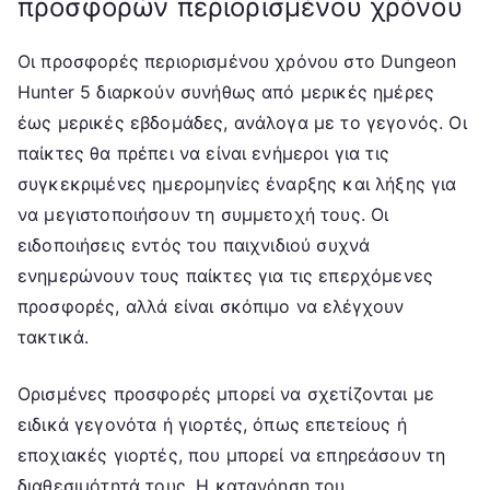
προσφορών περιορισμένου χρόνου
Οι προσφορές περιορισμένου χρόνου στο Dungeon
Hunter 5 διαρκούν συνήθως από μερικές ημέρες
έως μερικές εβδομάδες, ανάλογα με το γεγονός. Οι
παίκτες θα πρέπει να είναι ενήμεροι για τις
συγκεκριμένες ημερομηνίες έναρξης και λήξης για
να μεγιστοποιήσουν τη συμμετοχή τους. Οι
ειδοποιήσεις εντός του παιχνιδιού συχνά
ενημερώνουν τους παίκτες για τις επερχόμενες
προσφορές, αλλά είναι σκόπιμο να ελέγχουν
τακτικά.
Ορισμένες προσφορές μπορεί να σχετίζονται με
ειδικά γεγονότα ή γιορτές, όπως επετείους ή
εποχιακές γιορτές, που μπορεί να επηρεάσουν τη
διαθεσιμότητά τους. Η κατανόηση του