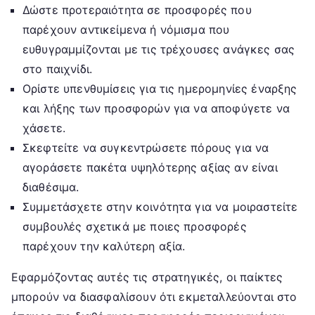
Δώστε προτεραιότητα σε προσφορές που
παρέχουν αντικείμενα ή νόμισμα που
ευθυγραμμίζονται με τις τρέχουσες ανάγκες σας
στο παιχνίδι.
Ορίστε υπενθυμίσεις για τις ημερομηνίες έναρξης
και λήξης των προσφορών για να αποφύγετε να
χάσετε.
Σκεφτείτε να συγκεντρώσετε πόρους για να
αγοράσετε πακέτα υψηλότερης αξίας αν είναι
διαθέσιμα.
Συμμετάσχετε στην κοινότητα για να μοιραστείτε
συμβουλές σχετικά με ποιες προσφορές
παρέχουν την καλύτερη αξία.
Εφαρμόζοντας αυτές τις στρατηγικές, οι παίκτες
μπορούν να διασφαλίσουν ότι εκμεταλλεύονται στο