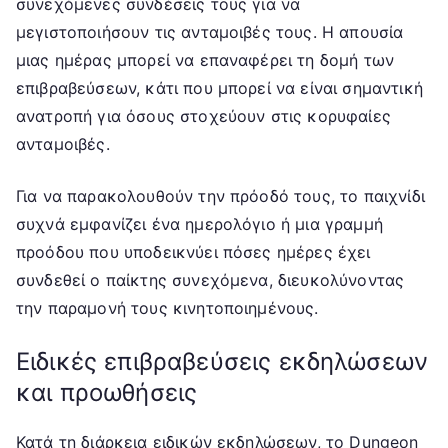
συνεχόμενες συνδέσεις τους για να
μεγιστοποιήσουν τις ανταμοιβές τους. Η απουσία
μιας ημέρας μπορεί να επαναφέρει τη δομή των
επιβραβεύσεων, κάτι που μπορεί να είναι σημαντική
ανατροπή για όσους στοχεύουν στις κορυφαίες
ανταμοιβές.
Για να παρακολουθούν την πρόοδό τους, το παιχνίδι
συχνά εμφανίζει ένα ημερολόγιο ή μια γραμμή
προόδου που υποδεικνύει πόσες ημέρες έχει
συνδεθεί ο παίκτης συνεχόμενα, διευκολύνοντας
την παραμονή τους κινητοποιημένους.
Ειδικές επιβραβεύσεις εκδηλώσεων
και προωθήσεις
Κατά τη διάρκεια ειδικών εκδηλώσεων, το Dungeon