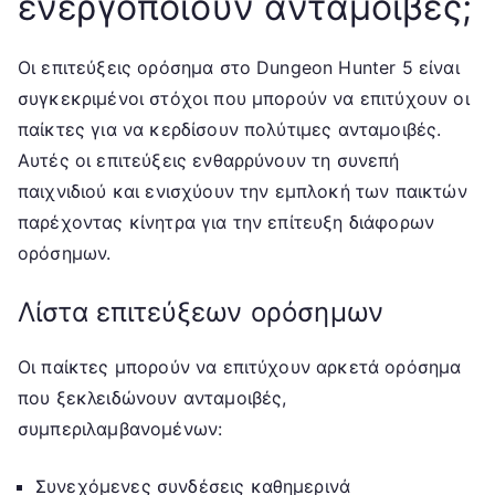
ενεργοποιούν ανταμοιβές;
Οι επιτεύξεις ορόσημα στο Dungeon Hunter 5 είναι
συγκεκριμένοι στόχοι που μπορούν να επιτύχουν οι
παίκτες για να κερδίσουν πολύτιμες ανταμοιβές.
Αυτές οι επιτεύξεις ενθαρρύνουν τη συνεπή
παιχνιδιού και ενισχύουν την εμπλοκή των παικτών
παρέχοντας κίνητρα για την επίτευξη διάφορων
ορόσημων.
Λίστα επιτεύξεων ορόσημων
Οι παίκτες μπορούν να επιτύχουν αρκετά ορόσημα
που ξεκλειδώνουν ανταμοιβές,
συμπεριλαμβανομένων:
Συνεχόμενες συνδέσεις καθημερινά