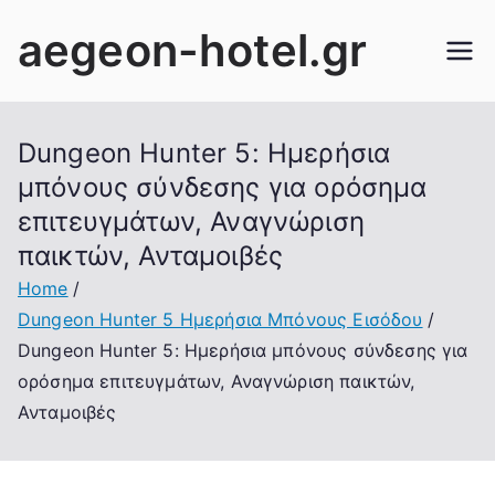
Skip
aegeon-hotel.gr
to
content
Dungeon Hunter 5: Ημερήσια
μπόνους σύνδεσης για ορόσημα
επιτευγμάτων, Αναγνώριση
παικτών, Ανταμοιβές
Home
Dungeon Hunter 5 Ημερήσια Μπόνους Εισόδου
Dungeon Hunter 5: Ημερήσια μπόνους σύνδεσης για
ορόσημα επιτευγμάτων, Αναγνώριση παικτών,
Ανταμοιβές