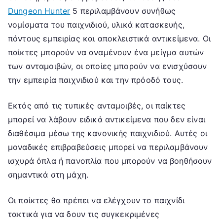
Dungeon Hunter
5 περιλαμβάνουν συνήθως
νομίσματα του παιχνιδιού, υλικά κατασκευής,
πόντους εμπειρίας και αποκλειστικά αντικείμενα. Οι
παίκτες μπορούν να αναμένουν ένα μείγμα αυτών
των ανταμοιβών, οι οποίες μπορούν να ενισχύσουν
την εμπειρία παιχνιδιού και την πρόοδό τους.
Εκτός από τις τυπικές ανταμοιβές, οι παίκτες
μπορεί να λάβουν ειδικά αντικείμενα που δεν είναι
διαθέσιμα μέσω της κανονικής παιχνιδιού. Αυτές οι
μοναδικές επιβραβεύσεις μπορεί να περιλαμβάνουν
ισχυρά όπλα ή πανοπλία που μπορούν να βοηθήσουν
σημαντικά στη μάχη.
Οι παίκτες θα πρέπει να ελέγχουν το παιχνίδι
τακτικά για να δουν τις συγκεκριμένες