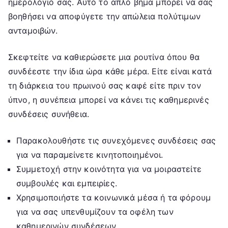
ημερολόγιό σας. Αυτό το απλό βήμα μπορεί να σας
βοηθήσει να αποφύγετε την απώλεια πολύτιμων
ανταμοιβών.
Σκεφτείτε να καθιερώσετε μια ρουτίνα όπου θα
συνδέεστε την ίδια ώρα κάθε μέρα. Είτε είναι κατά
τη διάρκεια του πρωινού σας καφέ είτε πριν τον
ύπνο, η συνέπεια μπορεί να κάνει τις καθημερινές
συνδέσεις συνήθεια.
Παρακολουθήστε τις συνεχόμενες συνδέσεις σας
για να παραμείνετε κινητοποιημένοι.
Συμμετοχή στην κοινότητα για να μοιραστείτε
συμβουλές και εμπειρίες.
Χρησιμοποιήστε τα κοινωνικά μέσα ή τα φόρουμ
για να σας υπενθυμίζουν τα οφέλη των
καθημερινών συνδέσεων.