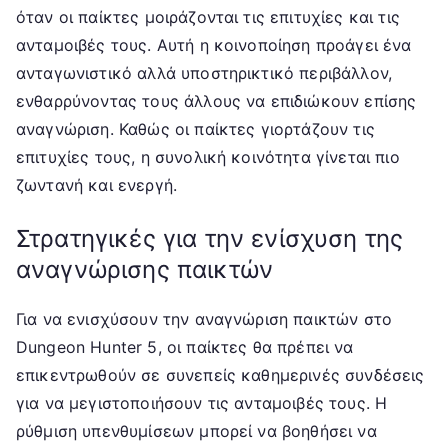
όταν οι παίκτες μοιράζονται τις επιτυχίες και τις
ανταμοιβές τους. Αυτή η κοινοποίηση προάγει ένα
ανταγωνιστικό αλλά υποστηρικτικό περιβάλλον,
ενθαρρύνοντας τους άλλους να επιδιώκουν επίσης
αναγνώριση. Καθώς οι παίκτες γιορτάζουν τις
επιτυχίες τους, η συνολική κοινότητα γίνεται πιο
ζωντανή και ενεργή.
Στρατηγικές για την ενίσχυση της
αναγνώρισης παικτών
Για να ενισχύσουν την αναγνώριση παικτών στο
Dungeon Hunter 5, οι παίκτες θα πρέπει να
επικεντρωθούν σε συνεπείς καθημερινές συνδέσεις
για να μεγιστοποιήσουν τις ανταμοιβές τους. Η
ρύθμιση υπενθυμίσεων μπορεί να βοηθήσει να