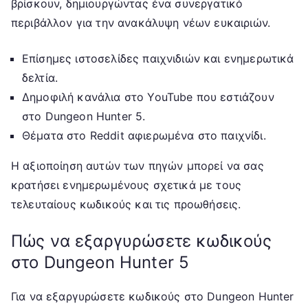
βρίσκουν, δημιουργώντας ένα συνεργατικό
περιβάλλον για την ανακάλυψη νέων ευκαιριών.
Επίσημες ιστοσελίδες παιχνιδιών και ενημερωτικά
δελτία.
Δημοφιλή κανάλια στο YouTube που εστιάζουν
στο Dungeon Hunter 5.
Θέματα στο Reddit αφιερωμένα στο παιχνίδι.
Η αξιοποίηση αυτών των πηγών μπορεί να σας
κρατήσει ενημερωμένους σχετικά με τους
τελευταίους κωδικούς και τις προωθήσεις.
Πώς να εξαργυρώσετε κωδικούς
στο Dungeon Hunter 5
Για να εξαργυρώσετε κωδικούς στο Dungeon Hunter