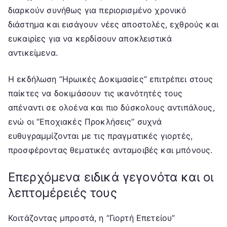
διαρκούν συνήθως για περιορισμένο χρονικό
διάστημα και εισάγουν νέες αποστολές, εχθρούς και
ευκαιρίες για να κερδίσουν αποκλειστικά
αντικείμενα.
Η εκδήλωση “Ηρωικές Δοκιμασίες” επιτρέπει στους
παίκτες να δοκιμάσουν τις ικανότητές τους
απέναντι σε ολοένα και πιο δύσκολους αντιπάλους,
ενώ οι “Εποχιακές Προκλήσεις” συχνά
ευθυγραμμίζονται με τις πραγματικές γιορτές,
προσφέροντας θεματικές ανταμοιβές και μπόνους.
Επερχόμενα ειδικά γεγονότα και οι
λεπτομέρειές τους
Κοιτάζοντας μπροστά, η “Γιορτή Επετείου”