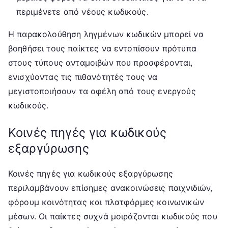
περιμένετε από νέους κωδικούς.
Η παρακολούθηση ληγμένων κωδικών μπορεί να
βοηθήσει τους παίκτες να εντοπίσουν πρότυπα
στους τύπους ανταμοιβών που προσφέρονται,
ενισχύοντας τις πιθανότητές τους να
μεγιστοποιήσουν τα οφέλη από τους ενεργούς
κωδικούς.
Κοινές πηγές για κωδικούς
εξαργύρωσης
Κοινές πηγές για κωδικούς εξαργύρωσης
περιλαμβάνουν επίσημες ανακοινώσεις παιχνιδιών,
φόρουμ κοινότητας και πλατφόρμες κοινωνικών
μέσων. Οι παίκτες συχνά μοιράζονται κωδικούς που