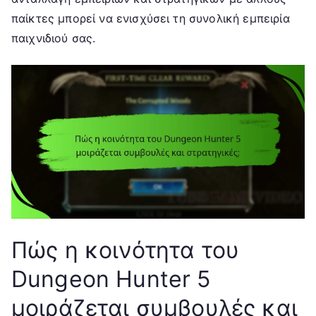
παίκτες μπορεί να ενισχύσει τη συνολική εμπειρία
παιχνιδιού σας.
Πώς η κοινότητα του
Dungeon Hunter 5
μοιράζεται συμβουλές και