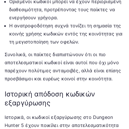
Ορισμένοι κωδικοί μπορεί να έχουν περιορισμένη
διαθεσιμότητα, προτρέποντας τους παίκτες να
ενεργήσουν γρήγορα.
Η ανατροφοδότηση συχνά τονίζει τη σημασία της
κοινής χρήσης κωδικών εντός της κοινότητας για
τη μεγιστοποίηση των οφελών.
Συνολικά, οι παίκτες διαπιστώνουν ότι οι πιο
αποτελεσματικοί κωδικοί είναι αυτοί που όχι μόνο
παρέχουν πολύτιμες ανταμοιβές, αλλά είναι επίσης
προσβάσιμοι και ευρέως κοινοί στην κοινότητα.
Ιστορική απόδοση κωδικών
εξαργύρωσης
Ιστορικά, οι κωδικοί εξαργύρωσης στο Dungeon
Hunter 5 έχουν ποικίλει στην αποτελεσματικότητα