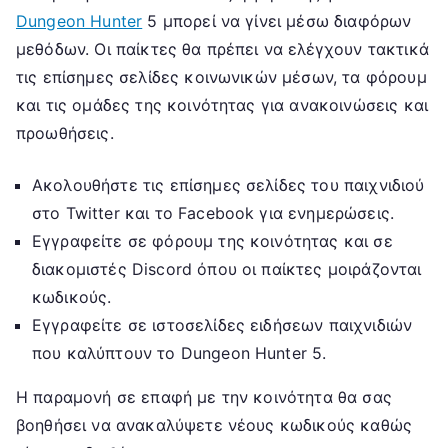
Dungeon Hunter
5 μπορεί να γίνει μέσω διαφόρων
μεθόδων. Οι παίκτες θα πρέπει να ελέγχουν τακτικά
τις επίσημες σελίδες κοινωνικών μέσων, τα φόρουμ
και τις ομάδες της κοινότητας για ανακοινώσεις και
προωθήσεις.
Ακολουθήστε τις επίσημες σελίδες του παιχνιδιού
στο Twitter και το Facebook για ενημερώσεις.
Εγγραφείτε σε φόρουμ της κοινότητας και σε
διακομιστές Discord όπου οι παίκτες μοιράζονται
κωδικούς.
Εγγραφείτε σε ιστοσελίδες ειδήσεων παιχνιδιών
που καλύπτουν το Dungeon Hunter 5.
Η παραμονή σε επαφή με την κοινότητα θα σας
βοηθήσει να ανακαλύψετε νέους κωδικούς καθώς