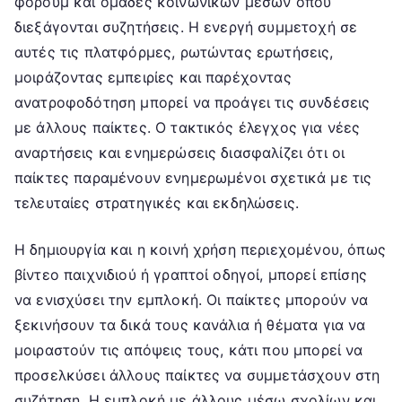
φόρουμ και ομάδες κοινωνικών μέσων όπου
διεξάγονται συζητήσεις. Η ενεργή συμμετοχή σε
αυτές τις πλατφόρμες, ρωτώντας ερωτήσεις,
μοιράζοντας εμπειρίες και παρέχοντας
ανατροφοδότηση μπορεί να προάγει τις συνδέσεις
με άλλους παίκτες. Ο τακτικός έλεγχος για νέες
αναρτήσεις και ενημερώσεις διασφαλίζει ότι οι
παίκτες παραμένουν ενημερωμένοι σχετικά με τις
τελευταίες στρατηγικές και εκδηλώσεις.
Η δημιουργία και η κοινή χρήση περιεχομένου, όπως
βίντεο παιχνιδιού ή γραπτοί οδηγοί, μπορεί επίσης
να ενισχύσει την εμπλοκή. Οι παίκτες μπορούν να
ξεκινήσουν τα δικά τους κανάλια ή θέματα για να
μοιραστούν τις απόψεις τους, κάτι που μπορεί να
προσελκύσει άλλους παίκτες να συμμετάσχουν στη
συζήτηση. Η εμπλοκή με άλλους μέσω σχολίων και