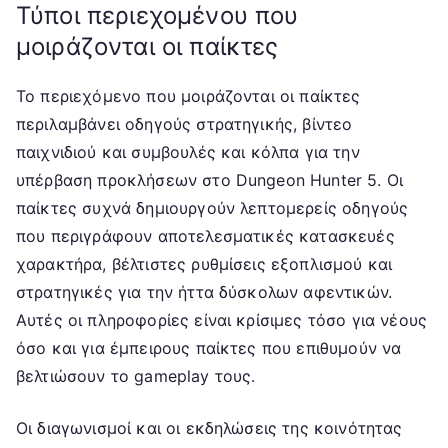
Τύποι περιεχομένου που
μοιράζονται οι παίκτες
Το περιεχόμενο που μοιράζονται οι παίκτες
περιλαμβάνει οδηγούς στρατηγικής, βίντεο
παιχνιδιού και συμβουλές και κόλπα για την
υπέρβαση προκλήσεων στο Dungeon Hunter 5. Οι
παίκτες συχνά δημιουργούν λεπτομερείς οδηγούς
που περιγράφουν αποτελεσματικές κατασκευές
χαρακτήρα, βέλτιστες ρυθμίσεις εξοπλισμού και
στρατηγικές για την ήττα δύσκολων αφεντικών.
Αυτές οι πληροφορίες είναι κρίσιμες τόσο για νέους
όσο και για έμπειρους παίκτες που επιθυμούν να
βελτιώσουν το gameplay τους.
Οι διαγωνισμοί και οι εκδηλώσεις της κοινότητας