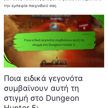
την εμπειρία παιχνιδιού σας.
Ποια ειδικά γεγονότα
συμβαίνουν αυτή τη
στιγμή στο Dungeon
Hunter 5;