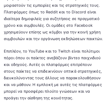
μοιραστούν τις εμπειρίες και τις στρατηγικές τους.
Πλατφόρμες όπως το Reddit και το Discord είναι
ιδιαίτερα δημοφιλείς για συζητήσεις σε πραγματικό
χρόνο και συμβουλές. Οι ομάδες στο Facebook
χρησιμεύουν επίσης ως κόμβοι για την κοινή χρήση
συμβουλών και την οργάνωση εκδηλώσεων παικτών.
Επιπλέον, το YouTube και το Twitch είναι πολύτιμοι
πόροι όπου οι παίκτες ανεβάζουν βίντεο παιχνιδιού
και οδηγούς. Αυτές οι πλατφόρμες επιτρέπουν
στους παίκτες να επιδεικνύουν οπτικά στρατηγικές,
διευκολύνοντας τους άλλους να παρακολουθήσουν
και να μάθουν. Η εμπλοκή με αυτές τις πλατφόρμες
μπορεί να προσφέρει πλούτο γνώσεων και να
προάγει την αίσθηση της κοινότητας.