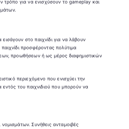
αν τρόπο για να ενισχύσουν το gameplay και
ημάτων.
 εισάγουν στο παιχνίδι για να λάβουν
ο παιχνίδι προσφέροντας πολύτιμα
ώσεων, προωθήσεων ή ως μέρος διαφημιστικών
στικό περιεχόμενο που ενισχύει την
α εντός του παιχνιδιού που μπορούν να
ι νομισμάτων. Συνήθεις ανταμοιβές