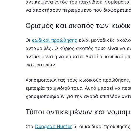
αντικείμενα εντός του παιχνιδιού, νομίσματα
να αποκτήσουν περιεχόμενο που διαφορετικά
Ορισμός και σκοπός των κωδι
Οι
κωδικοί προώθησης
είναι μοναδικές ακολο
ανταμοιβές. Ο κύριος σκοπός τους είναι να 
αντικείμενα ή νομίσματα. Αυτοί οι κωδικοί 
εκστρατειών.
Χρησιμοποιώντας τους κωδικούς προώθησης, 
εμπειρία παιχνιδιού τους. Αυτό μπορεί να πε
χρησιμοποιηθούν για την αγορά επιπλέον αντ
Τύποι αντικειμένων και νομισμ
Στο
Dungeon Hunter
5, οι κωδικοί προώθησης