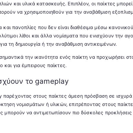
λιών και υλικά κατασκευής. Επιπλέον, οι παίκτες μπορεί
πορούν να χρησιμοποιηθούν για την αναβάθμιση εξοπλισ
και πανοπλίες που δεν είναι διαθέσιμα μέσω κανονικού
λύτιμοι λίθοι και άλλα νομίσματα που ενισχύουν την αγ
για τη δημιουργία ή την αναβάθμιση αντικειμένων.
σημαντικά την ικανότητα ενός παίκτη να προχωρήσει στο
 και για έμπειρους παίκτες.
σχύουν το gameplay
y παρέχοντας στους παίκτες άμεση πρόσβαση σε ισχυρά 
όκτηση νομισμάτων ή υλικών, επιτρέποντας στους παίκτ
τες μπορούν να αντιμετωπίσουν πιο δύσκολες προκλήσει