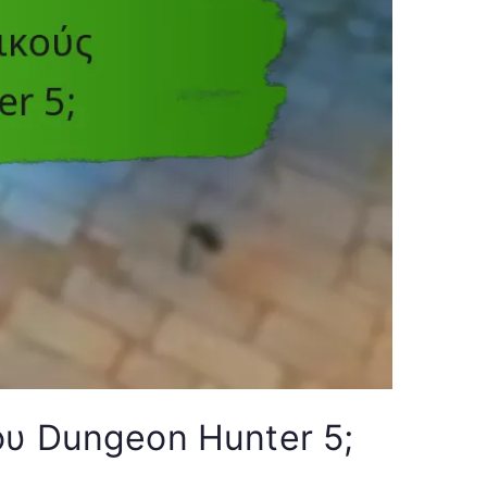
υ Dungeon Hunter 5;