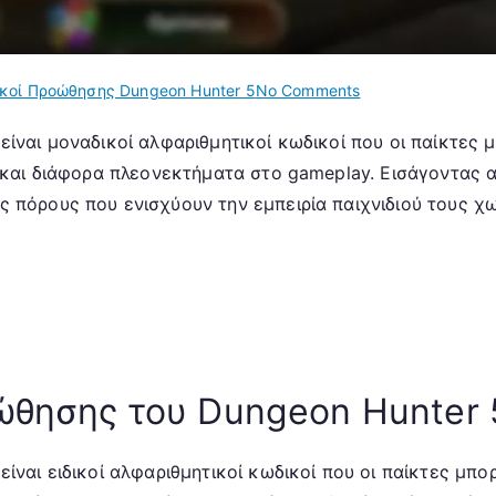
on
κοί Προώθησης Dungeon Hunter 5
No Comments
Dungeon
είναι μοναδικοί αλφαριθμητικοί κωδικοί που οι παίκτες
Hunter
 και διάφορα πλεονεκτήματα στο gameplay. Εισάγοντας α
5:
Κωδικοί
 πόρους που ενισχύουν την εμπειρία παιχνιδιού τους χ
προώθησης
για
αποκλειστικά
αντικείμενα,
Εικονικό
νόμισμα,
Πλεονεκτήματα
οώθησης του Dungeon Hunter 
στο
παιχνίδι
είναι ειδικοί αλφαριθμητικοί κωδικοί που οι παίκτες μπ